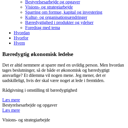
Bestyrelsesarbejde og opgaver
Visions- og strategiarbejde
Sparring om formue, kapital og investering
Kultur- og organisationsændringer
Bæredygtighed i produkter og ydelser
Foredrag med tema
Hvordan
Hvorfor
Hvem
Bæredygtig økonomisk ledelse
Det er altid nemmere at sparre med en uvildig person. Men hvordan
tages beslutninger, så de både er økonomisk og bæredygtigt
ansvarlige? Et dilemma vil nogen mene. Jeg mener, det er
uadskilleligt, hvis der skal være noget at lede i fremtiden.
Rådgivning i omstilling til bæredygtighed
Læs mere
Bestyrelsesarbejde og opgaver
Læs mere
Visions- og strategiarbejde