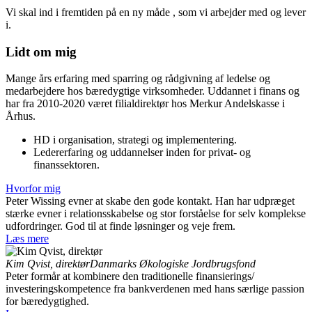
Vi skal ind i fremtiden på en ny måde , som vi arbejder med og lever
i.
Lidt om mig
Mange års erfaring med sparring og rådgivning af ledelse og
medarbejdere hos bæredygtige virksomheder. Uddannet i finans og
har fra 2010-2020 været filialdirektør hos Merkur Andelskasse i
Århus.
HD i organisation, strategi og implementering.
Ledererfaring og uddannelser inden for privat- og
finanssektoren.
Hvorfor mig
Peter Wissing evner at skabe den gode kontakt. Han har udpræget
stærke evner i relationsskabelse og stor forståelse for selv komplekse
udfordringer. God til at finde løsninger og veje frem.
Læs mere
Kim Qvist, direktør
Danmarks Økologiske Jordbrugsfond
Peter formår at kombinere den traditionelle finansierings/
investeringskompetence fra bankverdenen med hans særlige passion
for bæredygtighed.