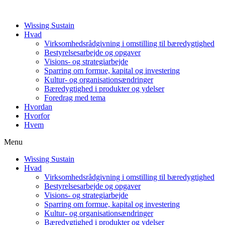
Wissing Sustain
Hvad
Virksomhedsrådgivning i omstilling til bæredygtighed
Bestyrelsesarbejde og opgaver
Visions- og strategiarbejde
Sparring om formue, kapital og investering
Kultur- og organisationsændringer
Bæredygtighed i produkter og ydelser
Foredrag med tema
Hvordan
Hvorfor
Hvem
Menu
Wissing Sustain
Hvad
Virksomhedsrådgivning i omstilling til bæredygtighed
Bestyrelsesarbejde og opgaver
Visions- og strategiarbejde
Sparring om formue, kapital og investering
Kultur- og organisationsændringer
Bæredygtighed i produkter og ydelser