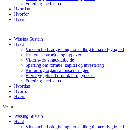
Foredrag med tema
Hvordan
Hvorfor
Hvem
Wissing Sustain
Hvad
Virksomhedsrådgivning i omstilling til bæredygtighed
Bestyrelsesarbejde og opgaver
Visions- og strategiarbejde
Sparring om formue, kapital og investering
Kultur- og organisationsændringer
Bæredygtighed i produkter og ydelser
Foredrag med tema
Hvordan
Hvorfor
Hvem
Menu
Wissing Sustain
Hvad
Virksomhedsrådgivning i omstilling til bæredygtighed