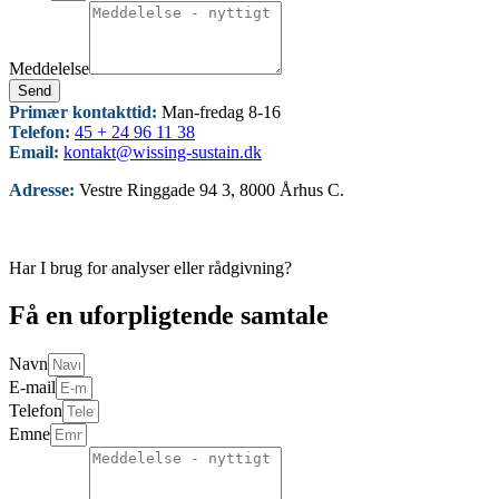
Meddelelse
Send
Primær kontakttid:
Man-fredag 8-16
Telefon:
45 + 24 96 11 38
Email:
kontakt@wissing-sustain.dk
Adresse:
Vestre Ringgade 94 3, 8000 Århus C.
Har I brug for analyser eller rådgivning?
Få en uforpligtende samtale
Navn
E-mail
Telefon
Emne