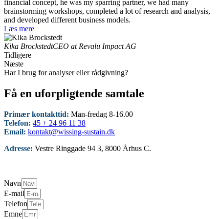
financial concept, he was my sparring partner, we had many
brainstorming workshops, completed a lot of research and analysis,
and developed different business models.
Læs mere
Kika Brockstedt
CEO at Revalu Impact AG
Tidligere
Næste
Har I brug for analyser eller rådgivning?
Få en uforpligtende samtale
Primær kontakttid:
Man-fredag 8-16.00
Telefon:
45 + 24 96 11 38
Email:
kontakt@wissing-sustain.dk
Adresse:
Vestre Ringgade 94 3, 8000 Århus C.
Navn
E-mail
Telefon
Emne